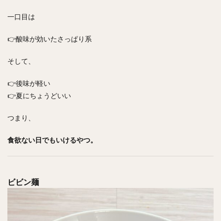
一口目は
👉酸味が効いたさっぱり系
そして、
👉後味が軽い
👉夏にちょうどいい
つまり、
食欲ない日でもいけるやつ。
ビビン麺