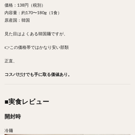
価格：138円（税別）
内容量：約170〜180g（1食）
原産国：韓国
見た目はよくある韓国麺ですが、
👉この価格帯ではかなり安い部類
正直、
コスパだけでも手に取る価値あり。
■実食レビュー
開封時
冷麺