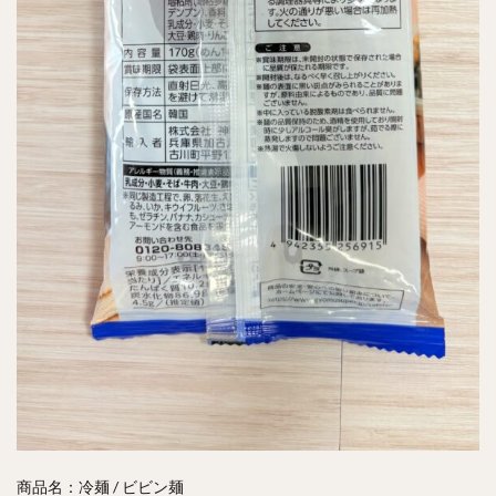
商品名：冷麺 / ビビン麺