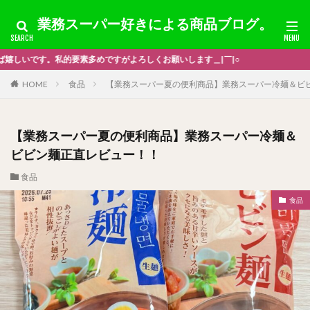
業務スーパー好きによる商品ブログ。
業務スーパーが好き
HOME
食品
【業務スーパー夏の便利商品】業務スーパー冷麺＆ビ
【業務スーパー夏の便利商品】業務スーパー冷麺＆
ビビン麺正直レビュー！！
食品
食品