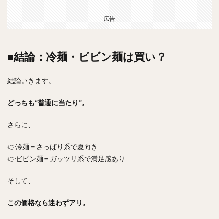
広告
■結論：冷麺・ビビン麺は買い？
結論いきます。
どっちも“普通に当たり”。
さらに、
👉冷麺＝さっぱり系で夏向き
👉ビビン麺＝ガッツリ系で満足感あり
そして、
この価格なら迷わずアリ。