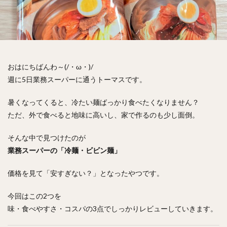
おはにちばんわ～(/・ω・)/
週に5日業務スーパーに通うトーマスです。
暑くなってくると、冷たい麺ばっかり食べたくなりません？
ただ、外で食べると地味に高いし、家で作るのも少し面倒。
そんな中で見つけたのが
業務スーパーの「冷麺・ビビン麺」
価格を見て「安すぎない？」となったやつです。
今回はこの2つを
味・食べやすさ・コスパの3点でしっかりレビューしていきます。