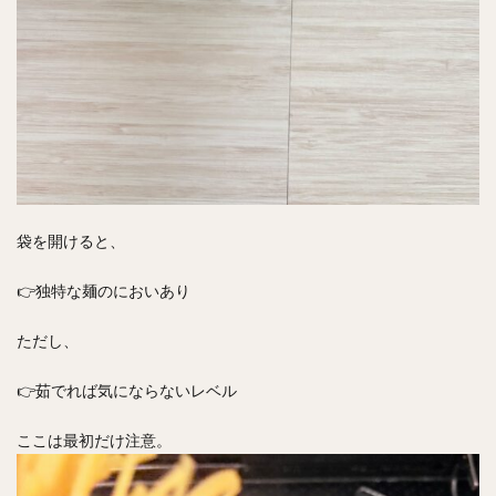
袋を開けると、
👉独特な麺のにおいあり
ただし、
👉茹でれば気にならないレベル
ここは最初だけ注意。