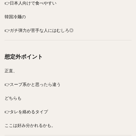
👉日本人向けで食べやすい
韓国冷麺の
👉ガチ弾力が苦手な人にはむしろ◎
想定外ポイント
正直、
👉スープ系かと思ったら違う
どちらも
👉タレを絡めるタイプ
ここは好み分かれるかも。