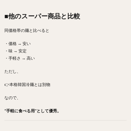
■他のスーパー商品と比較
同価格帯の麺と比べると
・価格 → 安い
・味 → 安定
・手軽さ → 高い
ただし、
👉本格韓国冷麺とは別物
なので、
“手軽に食べる用”として優秀。