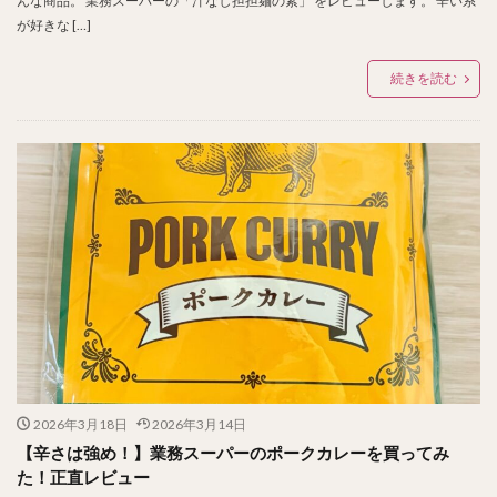
んな商品。 業務スーパーの「汁なし担担麺の素」 をレビューします。 辛い系
が好きな […]
続きを読む
2026年3月18日
2026年3月14日
【辛さは強め！】業務スーパーのポークカレーを買ってみ
た！正直レビュー