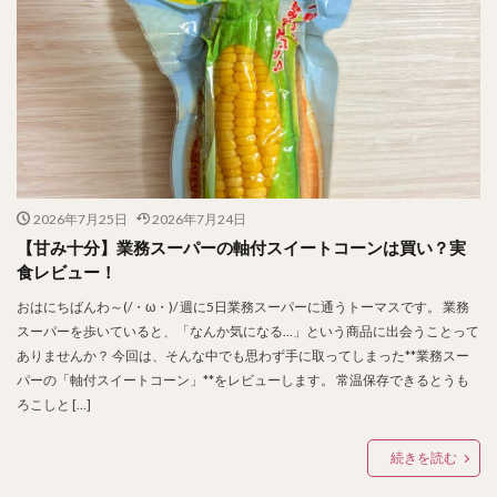
2026年7月25日
2026年7月24日
【甘み十分】業務スーパーの軸付スイートコーンは買い？実
食レビュー！
おはにちばんわ～(/・ω・)/ 週に5日業務スーパーに通うトーマスです。 業務
スーパーを歩いていると、「なんか気になる…」という商品に出会うことって
ありませんか？ 今回は、そんな中でも思わず手に取ってしまった**業務スー
パーの「軸付スイートコーン」**をレビューします。 常温保存できるとうも
ろこしと […]
続きを読む