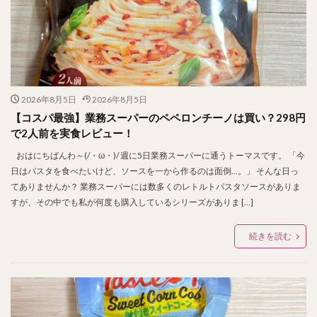
2026年8月5日
2026年8月5日
【コスパ最強】業務スーパーのペペロンチーノは買い？298円
で2人前を実食レビュー！
おはにちばんわ～(/・ω・)/ 週に5日業務スーパーに通うトーマスです。 「今
日はパスタを食べたいけど、ソースを一から作るのは面倒…。」 そんな日っ
てありませんか？ 業務スーパーには数多くのレトルトパスタソースがありま
すが、その中でも私が何度も購入しているシリーズがありま […]
続きを読む