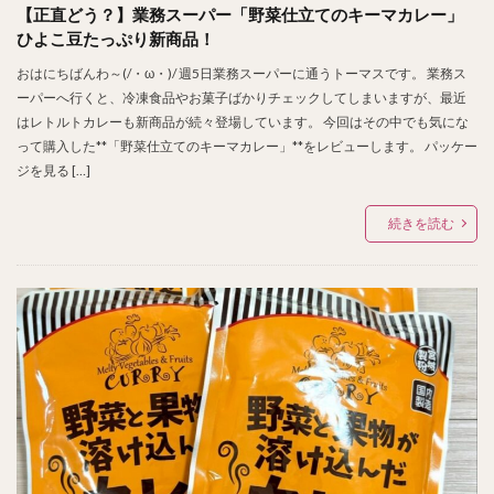
【正直どう？】業務スーパー「野菜仕立てのキーマカレー」
ひよこ豆たっぷり新商品！
おはにちばんわ～(/・ω・)/ 週5日業務スーパーに通うトーマスです。 業務ス
ーパーへ行くと、冷凍食品やお菓子ばかりチェックしてしまいますが、最近
はレトルトカレーも新商品が続々登場しています。 今回はその中でも気にな
って購入した**「野菜仕立てのキーマカレー」**をレビューします。 パッケー
ジを見る […]
続きを読む