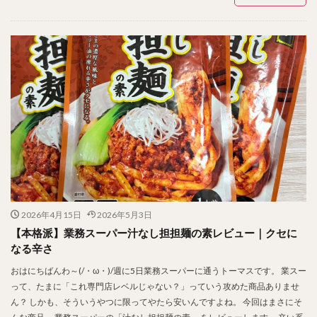
2026年4月15日
2026年5月3日
【本格派】業務スーパー汁なし担担麺の素レビュー｜クセに
なる辛さ
おはにちばんわ～(/・ω・)/週に5日業務スーパーに通うトーマスです。 業スー
って、たまに「これ専門店レベルじゃない？」っていう攻めた商品ありませ
ん？ しかも、そういうやつに限ってやたら安いんですよね。 今回はまさにそ