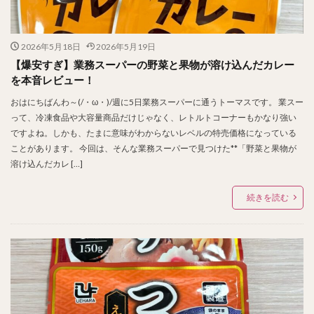
2026年5月18日
2026年5月19日
【爆安すぎ】業務スーパーの野菜と果物が溶け込んだカレー
を本音レビュー！
おはにちばんわ～(/・ω・)/週に5日業務スーパーに通うトーマスです。 業スー
って、冷凍食品や大容量商品だけじゃなく、レトルトコーナーもかなり強い
ですよね。しかも、たまに意味がわからないレベルの特売価格になっている
ことがあります。 今回は、そんな業務スーパーで見つけた**「野菜と果物が
溶け込んだカレ […]
続きを読む