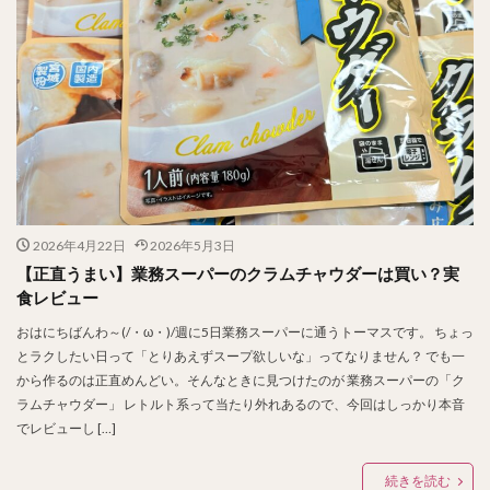
2026年4月22日
2026年5月3日
【正直うまい】業務スーパーのクラムチャウダーは買い？実
食レビュー
おはにちばんわ～(/・ω・)/週に5日業務スーパーに通うトーマスです。 ちょっ
とラクしたい日って「とりあえずスープ欲しいな」ってなりません？ でも一
から作るのは正直めんどい。そんなときに見つけたのが 業務スーパーの「ク
ラムチャウダー」 レトルト系って当たり外れあるので、今回はしっかり本音
でレビューし […]
続きを読む