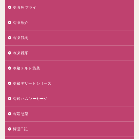
冷凍 魚 フライ
冷凍 魚介
冷凍 鶏肉
冷凍 麺系
冷蔵 チルド 惣菜
冷蔵 デザート シリーズ
冷蔵 ハム ソーセージ
冷蔵 惣菜
料理日記