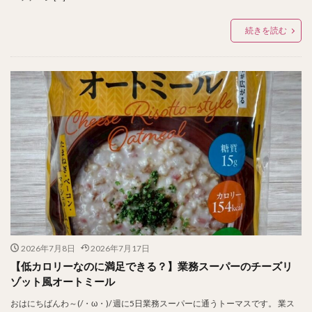
続きを読む
2026年7月8日
2026年7月17日
【低カロリーなのに満足できる？】業務スーパーのチーズリ
ゾット風オートミール
おはにちばんわ～(/・ω・)/ 週に5日業務スーパーに通うトーマスです。 業ス