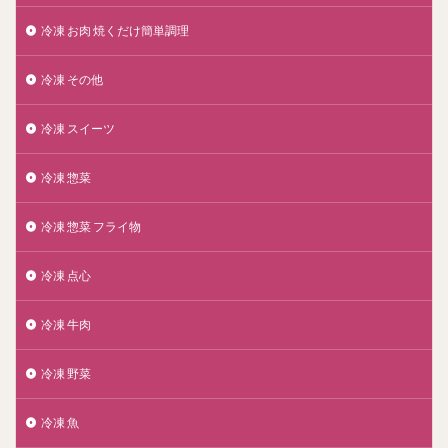
冷凍 お肉 焼くだけ簡単調理
冷凍 その他
冷凍 スイーツ
冷凍 惣菜
冷凍 惣菜 フライ物
冷凍 点心
冷凍 牛肉
冷凍 野菜
冷凍 魚