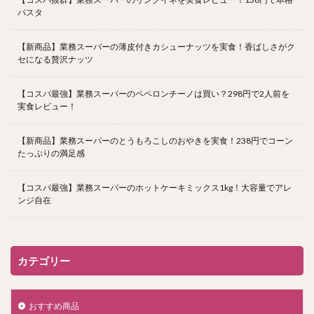
パスタ
【新商品】業務スーパーの薄皮付きカシューナッツを実食！香ばしさがク
セになる贅沢ナッツ
【コスパ最強】業務スーパーのペペロンチーノは買い？298円で2人前を
実食レビュー！
【新商品】業務スーパーのとうもろこしのおやきを実食！238円でコーン
たっぷりの満足感
【コスパ最強】業務スーパーのホットケーキミックス1kg！大容量でアレ
ンジ自在
カテゴリー
おすすめ商品