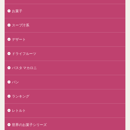
お菓子
スープ汁系
デザート
ドライフルーツ
パスタ マカロニ
パン
ランキング
レトルト
世界のお菓子シリーズ