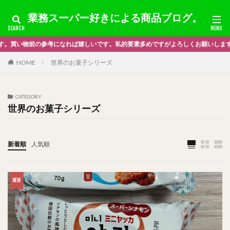
業務スーパー好きによる商品ブログ。
ば嬉しいです。私的要素多めですがよろしくお願いします＿|￣|○
HOME
世界のお菓子シリーズ
CATEGORY
世界のお菓子シリーズ
新着順
人気順