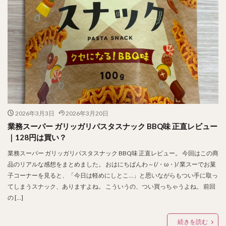
2026年3月3日
2026年3月20日
業務スーパー ガリッガリパスタスナック BBQ味 正直レビュー
｜128円は買い？
業務スーパー ガリッガリパスタスナック BBQ味 正直レビュー。 今回はこの商
品のリアルな感想をまとめました。 おはにちばんわ～(/・ω・)/ 業スーでお菓
子コーナーを見ると、「今日は軽めにしとこ…」と思いながらもつい手に取っ
てしまうスナック、ありますよね。 こういうの、つい買っちゃうよね。 前回
の […]
続きを読む