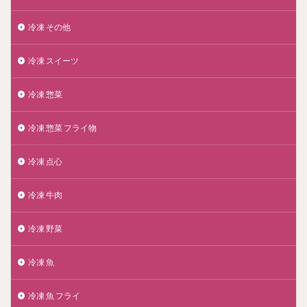
冷凍 その他
冷凍 スイーツ
冷凍 惣菜
冷凍 惣菜 フライ物
冷凍 点心
冷凍 牛肉
冷凍 野菜
冷凍 魚
冷凍 魚 フライ