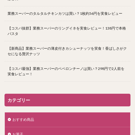
業務スーパーのタルタルチキンカツは買い？1枚約56円を実食レビュー
【コスパ抜群】業務スーパーのリングイネを実食レビュー！138円で本格
パスタ
【新商品】業務スーパーの薄皮付きカシューナッツを実食！香ばしさがク
セになる贅沢ナッツ
【コスパ最強】業務スーパーのペペロンチーノは買い？298円で2人前を
実食レビュー！
カテゴリー
おすすめ商品
お菓子