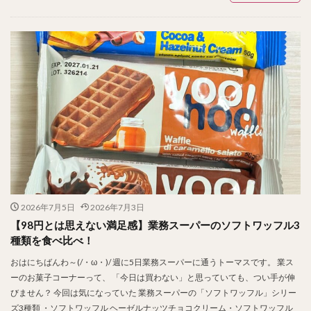
2026年7月5日
2026年7月3日
【98円とは思えない満足感】業務スーパーのソフトワッフル3
種類を食べ比べ！
おはにちばんわ～(/・ω・)/ 週に5日業務スーパーに通うトーマスです。 業ス
ーのお菓子コーナーって、 「今日は買わない」と思っていても、つい手が伸
びません？ 今回は気になっていた 業務スーパーの「ソフトワッフル」シリー
ズ3種類 ・ソフトワッフル ヘーゼルナッツチョコクリーム・ソフトワッフル