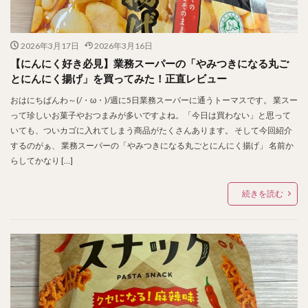
2026年3月17日
2026年3月16日
【にんにく好き必見】業務スーパーの「やみつきになる丸ご
とにんにく揚げ」を買ってみた！正直レビュー
おはにちばんわ～(/・ω・)/週に5日業務スーパーに通うトーマスです。 業スー
って珍しいお菓子やおつまみが多いですよね。「今日は買わない」と思って
いても、ついカゴに入れてしまう商品がたくさんあります。 そして今回紹介
するのがぁ、 業務スーパーの「やみつきになる丸ごとにんにく揚げ」 名前か
らしてかなり […]
続きを読む