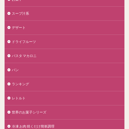
スープ汁系
デザート
ドライフルーツ
パスタ マカロニ
パン
ランキング
レトルト
世界のお菓子シリーズ
冷凍 お肉 焼くだけ簡単調理