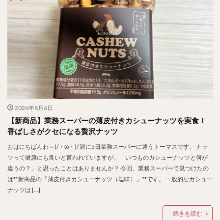
2026年8月6日
【新商品】業務スーパーの薄皮付きカシューナッツを実食！
香ばしさがクセになる贅沢ナッツ
おはにちばんわ～(/・ω・)/ 週に5日業務スーパーに通うトーマスです。 ナッ
ツって健康にも良いと言われていますが、「いつものカシューナッツと何が
違うの？」と思ったことはありませんか？ 今回、業務スーパーで見つけたの
は**新商品の「薄皮付きカシューナッツ（塩味）」**です。 一般的なカシュー
ナッツは […]
続きを読む