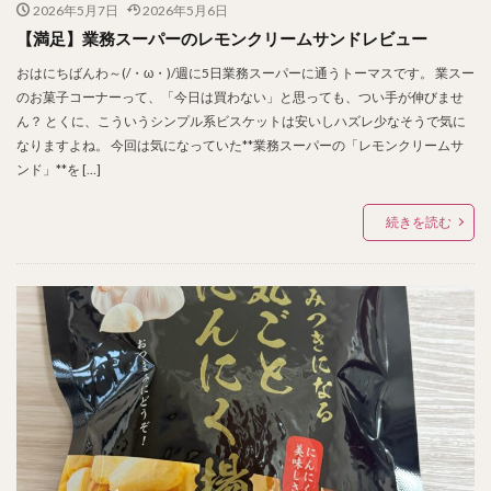
2026年5月7日
2026年5月6日
【満足】業務スーパーのレモンクリームサンドレビュー
おはにちばんわ～(/・ω・)/週に5日業務スーパーに通うトーマスです。 業スー
のお菓子コーナーって、「今日は買わない」と思っても、つい手が伸びませ
ん？ とくに、こういうシンプル系ビスケットは安いしハズレ少なそうで気に
なりますよね。 今回は気になっていた**業務スーパーの「レモンクリームサ
ンド」**を […]
続きを読む