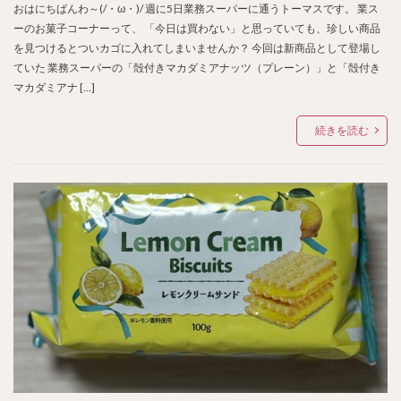
おはにちばんわ～(/・ω・)/ 週に5日業務スーパーに通うトーマスです。 業ス
ーのお菓子コーナーって、 「今日は買わない」と思っていても、珍しい商品
を見つけるとついカゴに入れてしまいませんか？ 今回は新商品として登場し
ていた 業務スーパーの「殻付きマカダミアナッツ（プレーン）」と「殻付き
マカダミアナ […]
続きを読む