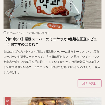
2026年8月7日
2026年8月7日
【食べ比べ】業務スーパーのミニヤッカ3種類を正直レビュ
ー！おすすめはどれ？
おはにちばんわ～(/・ω・)/ 週に5日業務スーパーに通うトーマスです。 業務
スーパーのお菓子コーナーって、「今日は買わない」と思っていても、つい
新商品や珍しいお菓子を手に取ってしまいませんか？ 今回は韓国伝統菓子と
して販売されている**「ミニヤッカ」3種類**を食べ比べしてみました。 購入
したのは […]
続きを読む