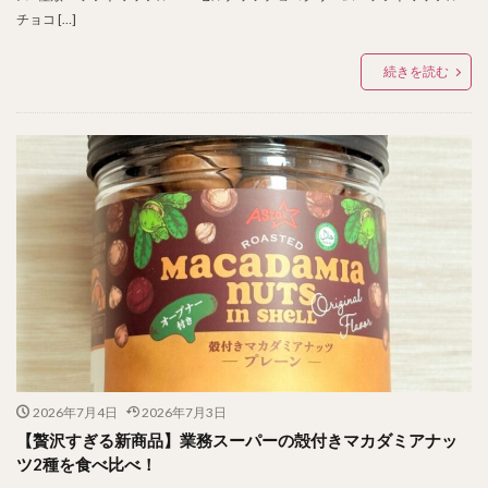
チョコ […]
続きを読む
2026年7月4日
2026年7月3日
【贅沢すぎる新商品】業務スーパーの殻付きマカダミアナッ
ツ2種を食べ比べ！