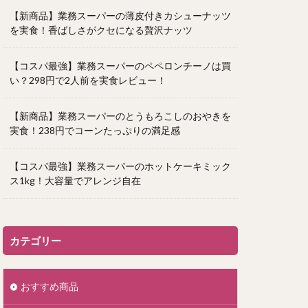
【新商品】業務スーパーの薄皮付きカシューナッツ
を実食！香ばしさがクセになる贅沢ナッツ
【コスパ最強】業務スーパーのペペロンチーノは買
い？298円で2人前を実食レビュー！
【新商品】業務スーパーのとうもろこしのおやきを
実食！238円でコーンたっぷりの満足感
【コスパ最強】業務スーパーのホットケーキミック
ス1kg！大容量でアレンジ自在
カテゴリー
おすすめ商品