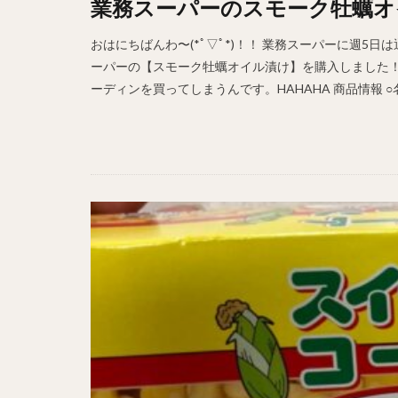
業務スーパーのスモーク牡蠣オ
おはにちばんわ〜(*ﾟ▽ﾟ*)！！ 業務スーパーに週5日
ーパーの【スモーク牡蠣オイル漬け】を購入しました！！
ーディンを買ってしまうんです。HAHAHA 商品情報 ○名称