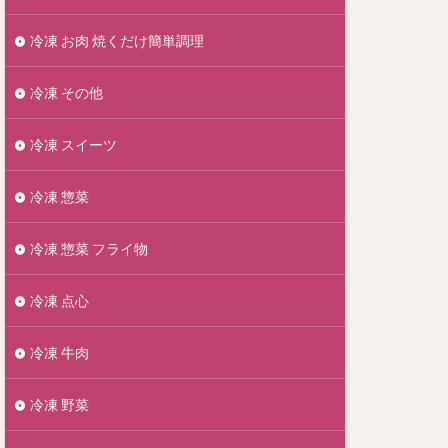
冷凍 お肉 焼くだけ簡単調理
冷凍 その他
冷凍 スイーツ
冷凍 惣菜
冷凍 惣菜 フライ物
冷凍 点心
冷凍 牛肉
冷凍 野菜