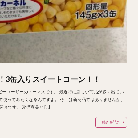
！3缶入りスイートコーン！！
うヘビーユーザーのトーマスです。 最近特に新しい商品が多く出てい
って使ってみたくなるんですよ。 今回は新商品ではありませんが、
です。 常備商品と […]
続きを読む