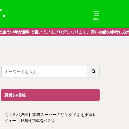
グ。
書いているブログになります。買い物前の参考になれば嬉しいです。私的
最近の投稿
【コスパ抜群】業務スーパーのリングイネを実食レ
ビュー！138円で本格パスタ