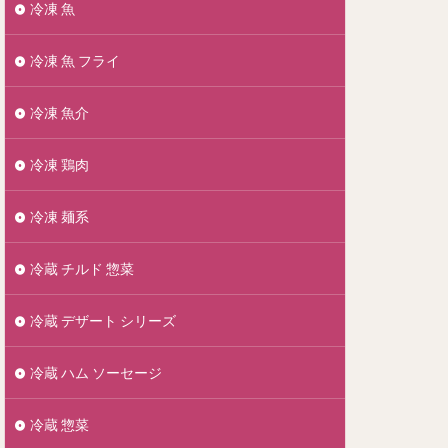
冷凍 魚
冷凍 魚 フライ
冷凍 魚介
冷凍 鶏肉
冷凍 麺系
冷蔵 チルド 惣菜
冷蔵 デザート シリーズ
冷蔵 ハム ソーセージ
冷蔵 惣菜