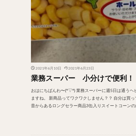
2021年6月10日
2021年6月23日
業務スーパー 小分けで便利！
おはにちばんわ〜(°▽°) 業務スーパーに週5日は通
ますね。 新商品ってワクワクしません？？ 自分は買
昔からあるロングセラー商品3缶入りスイートコーンの紹介