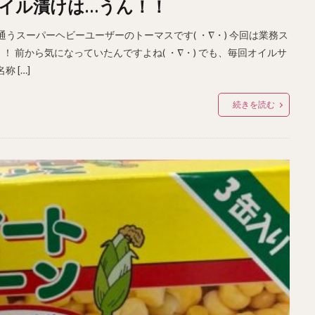
イル漬けは…うん！！
は通うスーパーヘビーユーザーのトーマスです( ・∇・) 今回は業務ス
 前から気になっていたんですよね( ・∇・) でも、毎回オイルサ
 […]
続きを読む