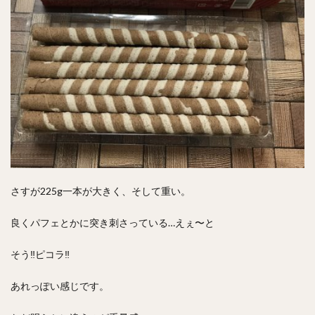
さすが225g一本が大きく、そして重い。
良くパフェとかに突き刺さっている…えぇ〜と
そう‼︎ピコラ‼︎
あれっぽい感じです。