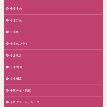
冷凍 牛肉
冷凍 野菜
冷凍 魚
冷凍 魚 フライ
冷凍 魚介
冷凍 鶏肉
冷凍 麺系
冷蔵 チルド 惣菜
冷蔵 デザート シリーズ