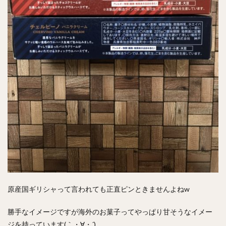
原産国ギリシャって言われても正直ピンときませんよねw
勝手なイメージですが海外のお菓子ってやっぱり甘そうなイメー
ジを持っています(｀・∀・´)