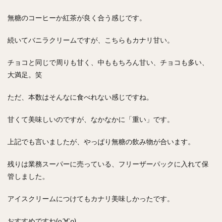
無糖のコーヒーか紅茶が良く合う感じです。
続いてバニラクリームですが、こちらもカナリ甘い。
チョコと同じで周りも甘く、中ももちろん甘い、チョコも多い、
大満足。笑
ただ、本数はそんなに食べれない感じですね。
甘くて美味しいのですが、なかなかに「重い」です。
上記でも言いましたが、やっぱり無糖の飲み物が合います。
残りは業務スーパーに売っている、フリーザーパックに入れて保
管しました。
アイスクリームにつけてもカナリ美味しかったです。
おすすめですね(о´∀`о)