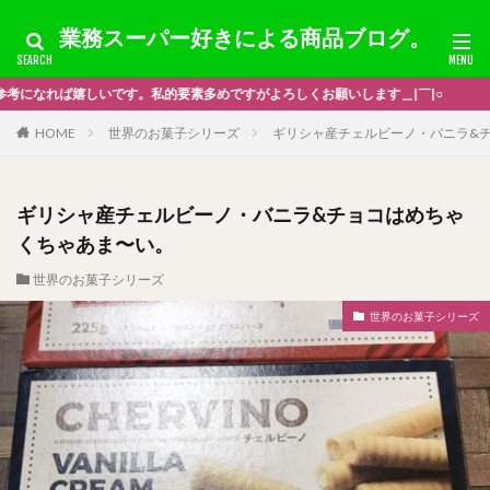
業務スーパー好きによる商品ブログ。
しくお願いします＿|￣|○
HOME
世界のお菓子シリーズ
ギリシャ産チェルビーノ・バニラ&
ギリシャ産チェルビーノ・バニラ&チョコはめちゃ
くちゃあま〜い。
世界のお菓子シリーズ
世界のお菓子シリーズ