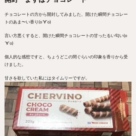
チョコレートの方から開封してみました、開けた瞬間チョコレー
トのあま〜い香り(о´∀`о)
言い方悪くすると、開けた瞬間チョコレートの甘ったるい匂い(о
´∀`о)
個人的な感想ですと、ちょうどこの間ぐらいの印象を香りから受
けました。
甘さを欲していた私にはタイムリーですが。