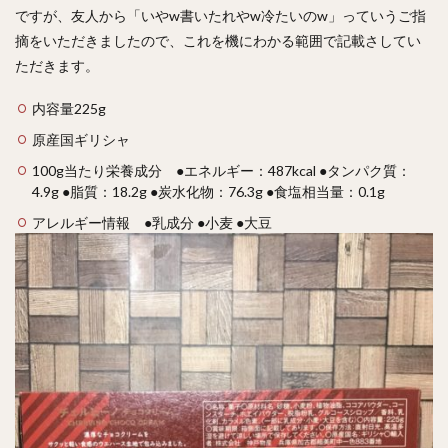
ですが、友人から「いやw書いたれやw冷たいのw」っていうご指
摘をいただきましたので、これを機にわかる範囲で記載さしてい
ただきます。
内容量225g
原産国ギリシャ
100g当たり栄養成分 ●エネルギー：487kcal ●タンパク質：
4.9g ●脂質：18.2g ●炭水化物：76.3g ●食塩相当量：0.1g
アレルギー情報 ●乳成分 ●小麦 ●大豆