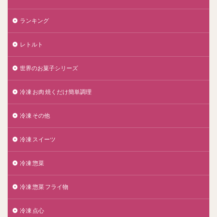
ランキング
レトルト
世界のお菓子シリーズ
冷凍 お肉 焼くだけ簡単調理
冷凍 その他
冷凍 スイーツ
冷凍 惣菜
冷凍 惣菜 フライ物
冷凍 点心