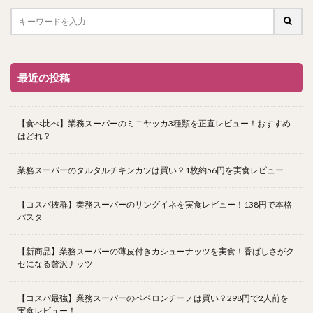
最近の投稿
【食べ比べ】業務スーパーのミニヤッカ3種類を正直レビュー！おすすめ
はどれ？
業務スーパーのタルタルチキンカツは買い？1枚約56円を実食レビュー
【コスパ抜群】業務スーパーのリングイネを実食レビュー！138円で本格
パスタ
【新商品】業務スーパーの薄皮付きカシューナッツを実食！香ばしさがク
セになる贅沢ナッツ
【コスパ最強】業務スーパーのペペロンチーノは買い？298円で2人前を
実食レビュー！