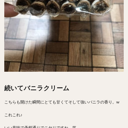
続いてバニラクリーム
こちらも開けた瞬間にとても甘くてそして強いバニラの香り。w
これこれ♪
いい意味で予想通りでニヤリですね。笑