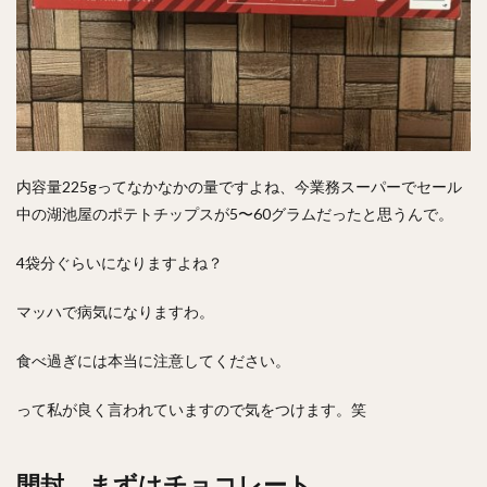
内容量225gってなかなかの量ですよね、今業務スーパーでセール
中の湖池屋のポテトチップスが5〜60グラムだったと思うんで。
4袋分ぐらいになりますよね？
マッハで病気になりますわ。
食べ過ぎには本当に注意してください。
って私が良く言われていますので気をつけます。笑
開封 まずはチョコレート