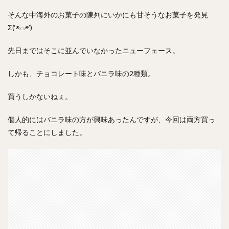
そんな中海外のお菓子の陳列にいかにも甘そうなお菓子を発見
Σ(‘◉⌓◉’)
先日まではそこに並んでいなかったニューフェース。
しかも、チョコレート味とバニラ味の2種類。
買うしかないねぇ。
個人的にはバニラ味の方が興味あったんですが、今回は両方買っ
て帰ることにしました。