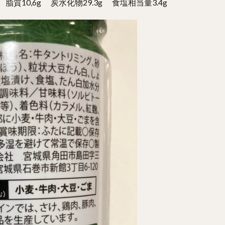
質10,6g 炭水化物29.3g 食塩相当量3.4g