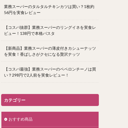
業務スーパーのタルタルチキンカツは買い？1枚約
56円を実食レビュー
【コスパ抜群】業務スーパーのリングイネを実食レ
ビュー！138円で本格パスタ
【新商品】業務スーパーの薄皮付きカシューナッツ
を実食！香ばしさがクセになる贅沢ナッツ
【コスパ最強】業務スーパーのペペロンチーノは買
い？298円で2人前を実食レビュー！
カテゴリー
おすすめ商品