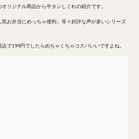
のオリジナル商品から牛タンしぐれの紹介です。
人気お弁当にめっちゃ便利」等々好評な声が多いシリーズ
込で199円でしたらめちゃくちゃコスパいいですよね。