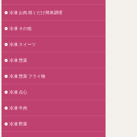
冷凍 お肉 焼くだけ簡単調理
冷凍 その他
冷凍 スイーツ
冷凍 惣菜
冷凍 惣菜 フライ物
冷凍 点心
冷凍 牛肉
冷凍 野菜