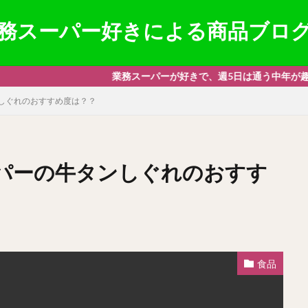
務スーパー好きによる商品ブロ
業務スーパーが好きで、週5日は通う中年が趣味で書いているブ
しぐれのおすすめ度は？？
パーの牛タンしぐれのおすす
食品