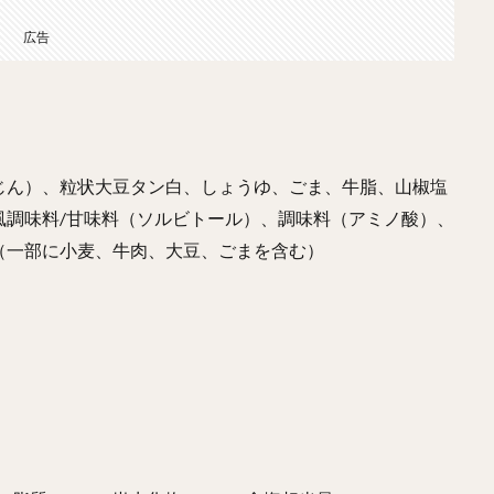
広告
じん）、粒状大豆タン白、しょうゆ、ごま、牛脂、山椒塩
風調味料/甘味料（ソルビトール）、調味料（アミノ酸）、
（一部に小麦、牛肉、大豆、ごまを含む）