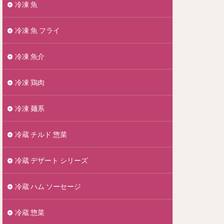
冷凍 魚
冷凍 魚 フライ
冷凍 魚介
冷凍 鶏肉
冷凍 麺系
冷蔵 チルド 惣菜
冷蔵 デザート シリーズ
冷蔵 ハム ソーセージ
冷蔵 惣菜