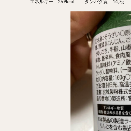
エネルギー 269kcal タンパク質 14,7g 脂