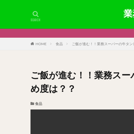
業
HOME
食品
ご飯が進む！！業務スーパーの牛タン
ご飯が進む！！業務スー
め度は？？
食品