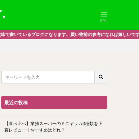
グ。
ログになります。買い物前の参考になれば嬉しいです。私的要素多めです
最近の投稿
【食べ比べ】業務スーパーのミニヤッカ3種類を正
直レビュー！おすすめはどれ？