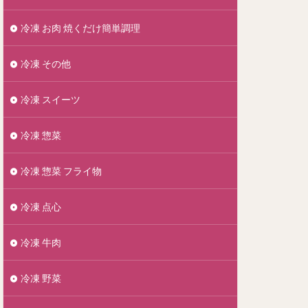
冷凍 お肉 焼くだけ簡単調理
冷凍 その他
冷凍 スイーツ
冷凍 惣菜
冷凍 惣菜 フライ物
冷凍 点心
冷凍 牛肉
冷凍 野菜