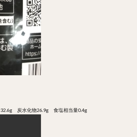
2.6g 炭水化物26.9g 食塩相当量0.4g