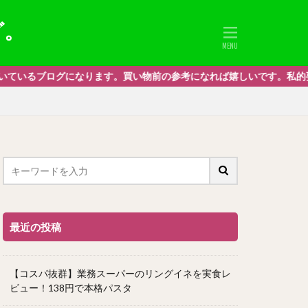
グ。
す。買い物前の参考になれば嬉しいです。私的要素多めですがよろしくお
最近の投稿
【コスパ抜群】業務スーパーのリングイネを実食レ
ビュー！138円で本格パスタ