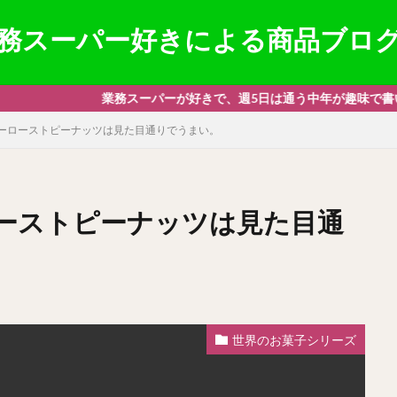
務スーパー好きによる商品ブロ
スーパーが好きで、週5日は通う中年が趣味で書いているブログになりま
ーローストピーナッツは見た目通りでうまい。
ーストピーナッツは見た目通
世界のお菓子シリーズ