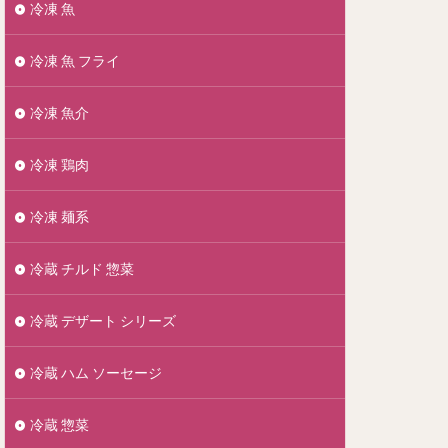
冷凍 魚
冷凍 魚 フライ
冷凍 魚介
冷凍 鶏肉
冷凍 麺系
冷蔵 チルド 惣菜
冷蔵 デザート シリーズ
冷蔵 ハム ソーセージ
冷蔵 惣菜