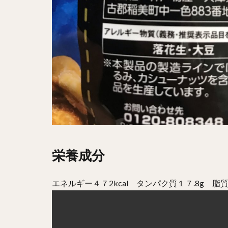
栄養成分
エネルギー４７2kcal タンパク質１７.8g 脂質3