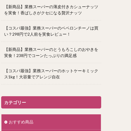
【新商品】業務スーパーの薄皮付きカシューナッツ
を実食！香ばしさがクセになる贅沢ナッツ
【コスパ最強】業務スーパーのペペロンチーノは買
い？298円で2人前を実食レビュー！
【新商品】業務スーパーのとうもろこしのおやきを
実食！238円でコーンたっぷりの満足感
【コスパ最強】業務スーパーのホットケーキミック
ス1kg！大容量でアレンジ自在
カテゴリー
おすすめ商品