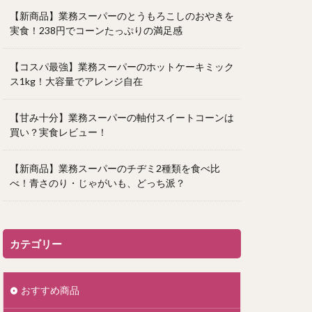
【新商品】業務スーパーのとうもろこしのおやきを
実食！238円でコーンたっぷりの満足感
【コスパ最強】業務スーパーのホットケーキミック
ス1kg！大容量でアレンジ自在
【甘み十分】業務スーパーの軸付スイートコーンは
買い？実食レビュー！
【新商品】業務スーパーのチヂミ2種類を食べ比
べ！青さのり・じゃがいも、どっち派？
カテゴリー
おすすめ商品