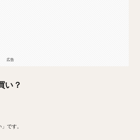
広告
買い？
い」です。