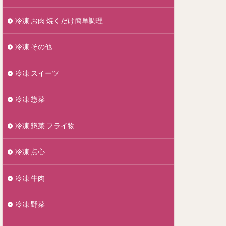
冷凍 お肉 焼くだけ簡単調理
冷凍 その他
冷凍 スイーツ
冷凍 惣菜
冷凍 惣菜 フライ物
冷凍 点心
冷凍 牛肉
冷凍 野菜