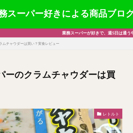
務スーパー好きによる商品ブロ
業務スーパーが好きで、週5日は通う中年が趣味で書いているブロ
ラムチャウダーは買い？実食レビュー
パーのクラムチャウダーは買
レトルト