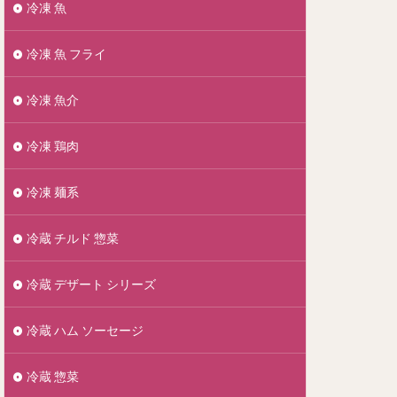
冷凍 魚
冷凍 魚 フライ
冷凍 魚介
冷凍 鶏肉
冷凍 麺系
冷蔵 チルド 惣菜
冷蔵 デザート シリーズ
冷蔵 ハム ソーセージ
冷蔵 惣菜