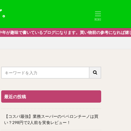
グ。
グになります。買い物前の参考になれば嬉しいです。私的要素多めですが
最近の投稿
【コスパ最強】業務スーパーのペペロンチーノは買
い？298円で2人前を実食レビュー！