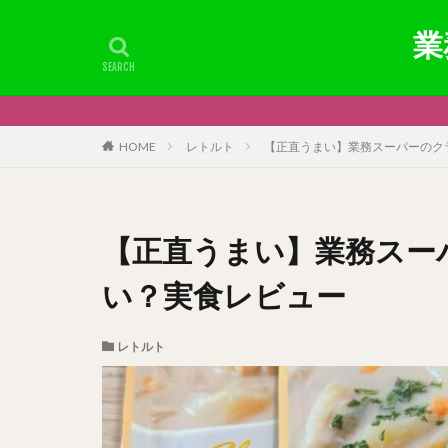
業
HOME
レトルト
【正直うまい】業務スーパーのク
【正直うまい】業務スー
い？実食レビュー
レトルト