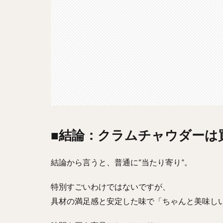
■結論：クラムチャウダーは
結論から言うと、普通に“当たり寄り”。
特別すごいわけではないですが、
具材の満足感と安定した味で「ちゃんと美味し