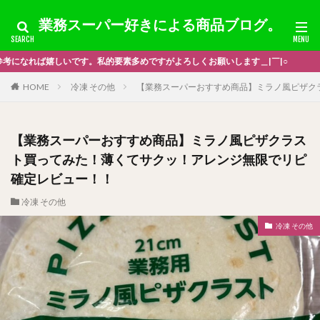
業務スーパー好きによる商品ブログ。
お願いします＿|￣|○
HOME
冷凍 その他
【業務スーパーおすすめ商品】ミラノ風ピザク
【業務スーパーおすすめ商品】ミラノ風ピザクラス
ト買ってみた！薄くてサクッ！アレンジ無限でリピ
確定レビュー！！
冷凍 その他
冷凍 その他