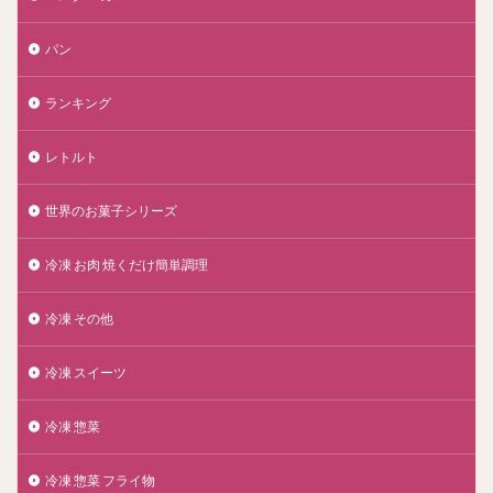
パン
ランキング
レトルト
世界のお菓子シリーズ
冷凍 お肉 焼くだけ簡単調理
冷凍 その他
冷凍 スイーツ
冷凍 惣菜
冷凍 惣菜 フライ物