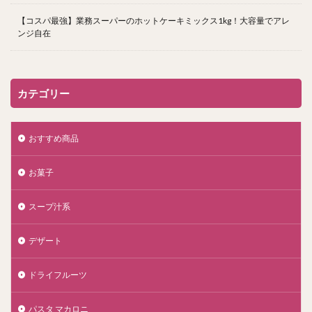
【コスパ最強】業務スーパーのホットケーキミックス1kg！大容量でアレ
ンジ自在
カテゴリー
おすすめ商品
お菓子
スープ汁系
デザート
ドライフルーツ
パスタ マカロニ