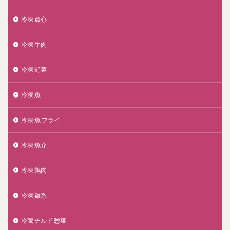
冷凍 点心
冷凍 牛肉
冷凍 野菜
冷凍 魚
冷凍 魚 フライ
冷凍 魚介
冷凍 鶏肉
冷凍 麺系
冷蔵 チルド 惣菜