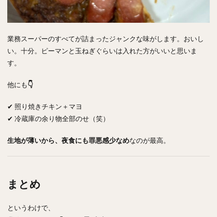
業務スーパーのすべてが詰まったジャンクな味がします。おいし
い。十分。ピーマンと玉ねぎぐらいは入れた方がいいと思いま
す。
他にも
👇
✔ 照り焼きチキン＋マヨ
✔ 冷蔵庫の余り物全部のせ（笑）
生地が薄いから、夜食にも罪悪感少なめ
なのが最高。
まとめ
というわけで、