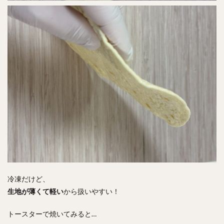
冷凍だけど、
生地が薄くて軽い
から扱いやすい！
トースターで焼いてみると…