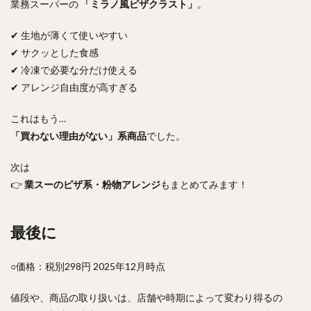
業務スーパーの
「ミラノ風ピザクラスト」
。
✔ 生地が薄くて使いやすい
✔ サクッとした食感
✔ 冷凍で必要な分だけ使える
✔ アレンジ自由度が高すぎる
これはもう…
「買わない理由がない」系商品
でした。
次は
👉
業スーのピザ系・粉物アレンジ
もまとめてみます！
最後に
○価格：税別298円 2025年12月時点
値段や、商品の取り扱いは、店舗や時期によって変わり得るの