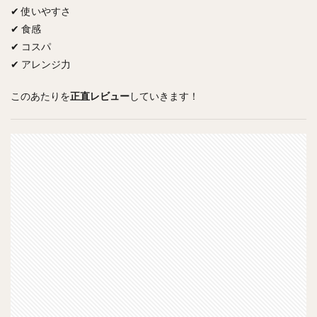
✔ 使いやすさ
✔ 食感
✔ コスパ
✔ アレンジ力
このあたりを
正直レビュー
していきます！