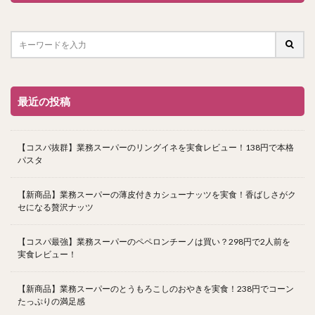
最近の投稿
【コスパ抜群】業務スーパーのリングイネを実食レビュー！138円で本格
パスタ
【新商品】業務スーパーの薄皮付きカシューナッツを実食！香ばしさがク
セになる贅沢ナッツ
【コスパ最強】業務スーパーのペペロンチーノは買い？298円で2人前を
実食レビュー！
【新商品】業務スーパーのとうもろこしのおやきを実食！238円でコーン
たっぷりの満足感