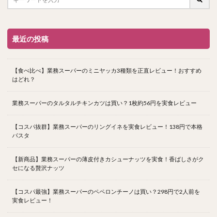
最近の投稿
【食べ比べ】業務スーパーのミニヤッカ3種類を正直レビュー！おすすめ
はどれ？
業務スーパーのタルタルチキンカツは買い？1枚約56円を実食レビュー
【コスパ抜群】業務スーパーのリングイネを実食レビュー！138円で本格
パスタ
【新商品】業務スーパーの薄皮付きカシューナッツを実食！香ばしさがク
セになる贅沢ナッツ
【コスパ最強】業務スーパーのペペロンチーノは買い？298円で2人前を
実食レビュー！