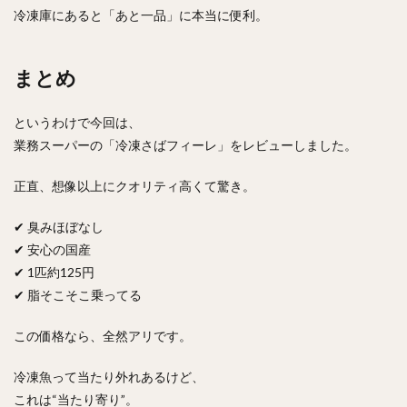
冷凍庫にあると「あと一品」に本当に便利。
まとめ
というわけで今回は、
業務スーパーの「冷凍さばフィーレ」をレビューしました。
正直、想像以上にクオリティ高くて驚き。
✔ 臭みほぼなし
✔ 安心の国産
✔ 1匹約125円
✔ 脂そこそこ乗ってる
この価格なら、全然アリです。
冷凍魚って当たり外れあるけど、
これは“当たり寄り”。