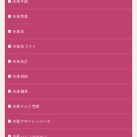
冷凍 牛肉
冷凍 野菜
冷凍 魚
冷凍 魚 フライ
冷凍 魚介
冷凍 鶏肉
冷凍 麺系
冷蔵 チルド 惣菜
冷蔵 デザート シリーズ
冷蔵 ハム ソーセージ