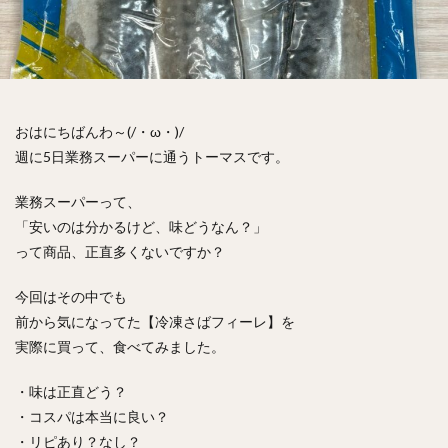
おはにちばんわ～(/・ω・)/
週に5日業務スーパーに通うトーマスです。
業務スーパーって、
「安いのは分かるけど、味どうなん？」
って商品、正直多くないですか？
今回はその中でも
前から気になってた【冷凍さばフィーレ】を
実際に買って、食べてみました。
・味は正直どう？
・コスパは本当に良い？
・リピあり？なし？