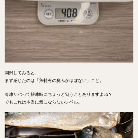
開封してみると、
まず感じたのは「魚特有の臭みがほぼない」こと。
冷凍サバって解凍時にちょっと匂うことありますよね？
でもこれは本当に気にならないレベル。