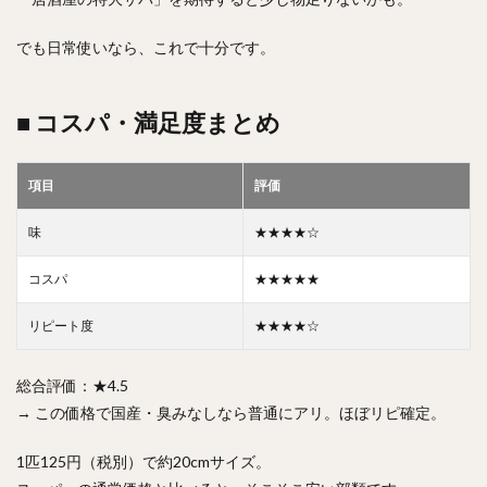
でも日常使いなら、これで十分です。
■ コスパ・満足度まとめ
項目
評価
味
★★★★☆
コスパ
★★★★★
リピート度
★★★★☆
総合評価：★4.5
→ この価格で国産・臭みなしなら普通にアリ。ほぼリピ確定。
1匹125円（税別）で約20cmサイズ。