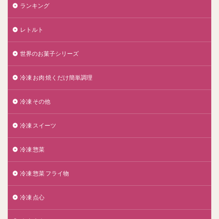
ランキング
レトルト
世界のお菓子シリーズ
冷凍 お肉 焼くだけ簡単調理
冷凍 その他
冷凍 スイーツ
冷凍 惣菜
冷凍 惣菜 フライ物
冷凍 点心