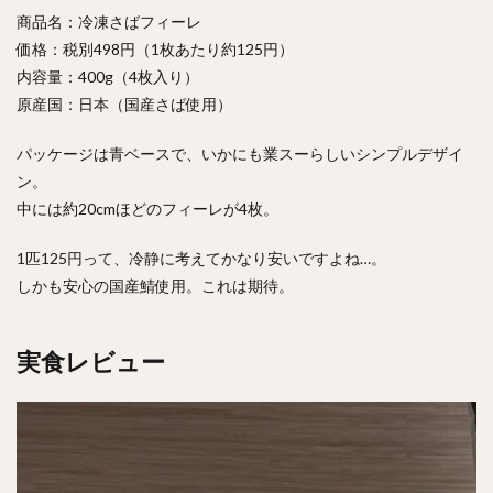
商品名：冷凍さばフィーレ
価格：税別498円（1枚あたり約125円）
内容量：400g（4枚入り）
原産国：日本（国産さば使用）
パッケージは青ベースで、いかにも業スーらしいシンプルデザイ
ン。
中には約20cmほどのフィーレが4枚。
1匹125円って、冷静に考えてかなり安いですよね…。
しかも安心の国産鯖使用。これは期待。
実食レビュー