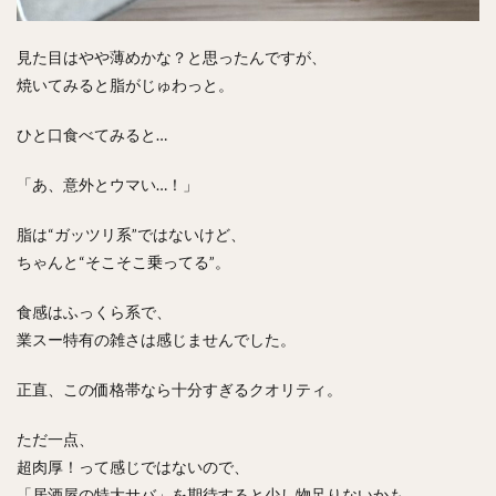
見た目はやや薄めかな？と思ったんですが、
焼いてみると脂がじゅわっと。
ひと口食べてみると…
「あ、意外とウマい…！」
脂は“ガッツリ系”ではないけど、
ちゃんと“そこそこ乗ってる”。
食感はふっくら系で、
業スー特有の雑さは感じませんでした。
正直、この価格帯なら十分すぎるクオリティ。
ただ一点、
超肉厚！って感じではないので、
「居酒屋の特大サバ」を期待すると少し物足りないかも。