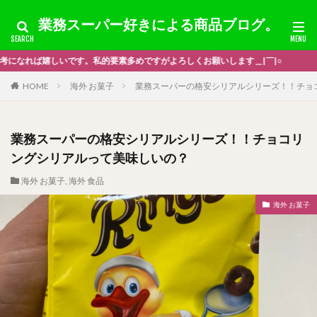
業務スーパー好きによる商品ブログ。
しくお願いします＿|￣|○
HOME
海外 お菓子
業務スーパーの格安シリアルシリーズ！！チョ
業務スーパーの格安シリアルシリーズ！！チョコリ
ングシリアルって美味しいの？
海外 お菓子
,
海外 食品
海外 お菓子