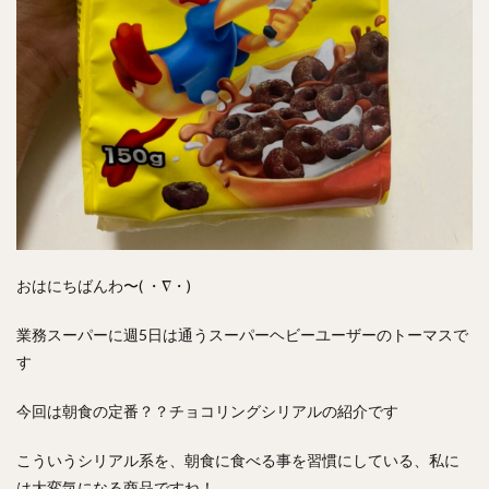
おはにちばんわ〜( ・∇・)
業務スーパーに週5日は通うスーパーヘビーユーザーのトーマスで
す
今回は朝食の定番？？チョコリングシリアルの紹介です
こういうシリアル系を、朝食に食べる事を習慣にしている、私に
は大変気になる商品ですね！