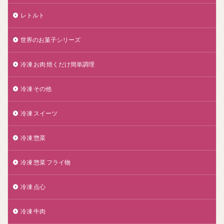
レトルト
世界のお菓子シリーズ
冷凍 お肉 焼くだけ簡単調理
冷凍 その他
冷凍 スイーツ
冷凍 惣菜
冷凍 惣菜 フライ物
冷凍 点心
冷凍 牛肉