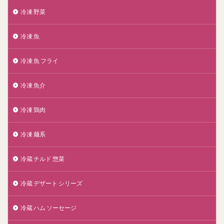
冷凍 野菜
冷凍 魚
冷凍 魚 フライ
冷凍 魚介
冷凍 鶏肉
冷凍 麺系
冷蔵 チルド 惣菜
冷蔵 デザート シリーズ
冷蔵 ハム ソーセージ