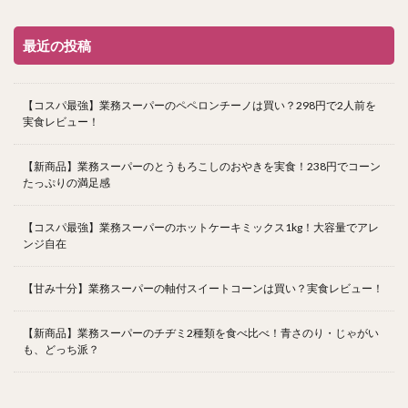
最近の投稿
【コスパ最強】業務スーパーのペペロンチーノは買い？298円で2人前を
実食レビュー！
【新商品】業務スーパーのとうもろこしのおやきを実食！238円でコーン
たっぷりの満足感
【コスパ最強】業務スーパーのホットケーキミックス1kg！大容量でアレ
ンジ自在
【甘み十分】業務スーパーの軸付スイートコーンは買い？実食レビュー！
【新商品】業務スーパーのチヂミ2種類を食べ比べ！青さのり・じゃがい
も、どっち派？