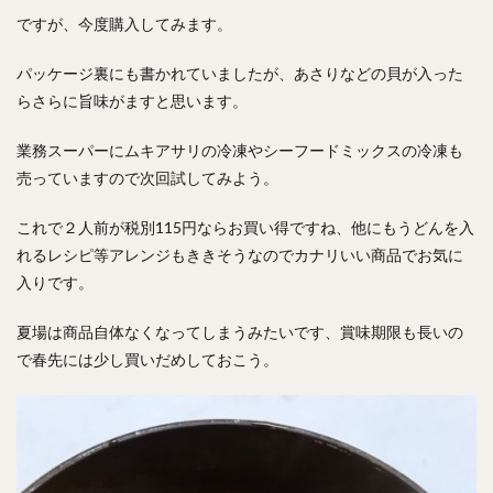
ですが、今度購入してみます。
パッケージ裏にも書かれていましたが、あさりなどの貝が入った
らさらに旨味がますと思います。
業務スーパーにムキアサリの冷凍やシーフードミックスの冷凍も
売っていますので次回試してみよう。
これで２人前が税別115円ならお買い得ですね、他にもうどんを入
れるレシピ等アレンジもききそうなのでカナリいい商品でお気に
入りです。
夏場は商品自体なくなってしまうみたいです、賞味期限も長いの
で春先には少し買いだめしておこう。