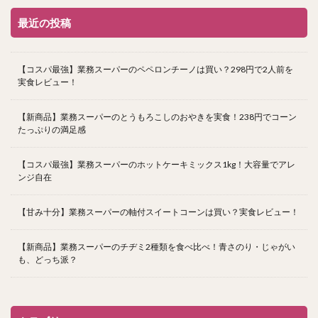
最近の投稿
【コスパ最強】業務スーパーのペペロンチーノは買い？298円で2人前を
実食レビュー！
【新商品】業務スーパーのとうもろこしのおやきを実食！238円でコーン
たっぷりの満足感
【コスパ最強】業務スーパーのホットケーキミックス1kg！大容量でアレ
ンジ自在
【甘み十分】業務スーパーの軸付スイートコーンは買い？実食レビュー！
【新商品】業務スーパーのチヂミ2種類を食べ比べ！青さのり・じゃがい
も、どっち派？