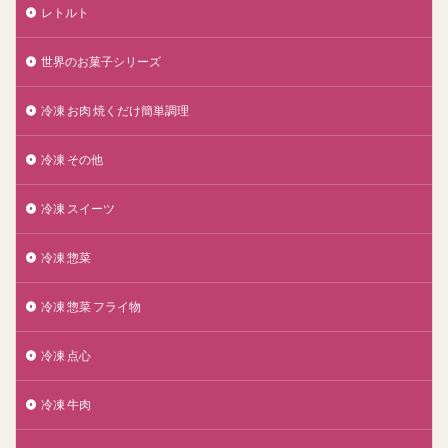
レトルト
世界のお菓子シリーズ
冷凍 お肉 焼くだけ簡単調理
冷凍 その他
冷凍 スイーツ
冷凍 惣菜
冷凍 惣菜 フライ物
冷凍 点心
冷凍 牛肉