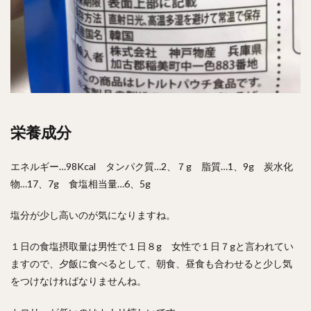
栄養成分
エネルギー…98Kcal タンパク質…2、７g 脂質…1、9g 炭水化
物…17、7g 食塩相当量…6、5g
塩分が少し高いのが気になりますね。
１日の食塩摂取量は男性で１日８g 女性で１日７gと言われてい
ますので、夕飯に食べるとして、朝食、昼食も合わせると少し気
をつけなければなりませんね。