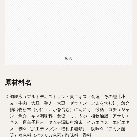
広告
原材料名
調味液（マルトデキストリン・貝エキス・食塩・その他【小
麦・牛肉・大豆・鶏肉・大豆・ゼラチン・ごまを含む】）魚介
抽出物粉末（かに・いかを含む）にんにく 砂糖 コチュジャ
ン 魚介エキス調味料 食塩 しょうゆ 植物油脂 アサリエ
キス 唐辛子粉末 キムチ調味料粉末 イカエキス エビエキ
ス 糊料（加工デンプン・増粘多糖類） 調味料（アミノ酸
等）着色料（パプリカ色素）酸味料 香料