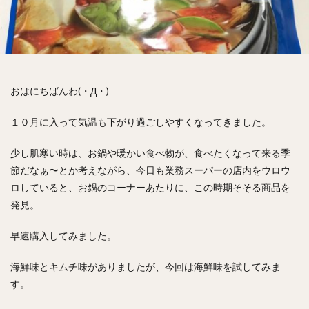
おはにちばんわ(・Д・)
１０月に入って気温も下がり過ごしやすくなってきました。
少し肌寒い時は、お鍋や暖かい食べ物が、食べたくなって来る季
節だなぁ〜とか考えながら、今日も業務スーパーの店内をウロウ
ロしていると、お鍋のコーナーあたりに、この時期そそる商品を
発見。
早速購入してみました。
海鮮味とキムチ味がありましたが、今回は海鮮味を試してみま
す。