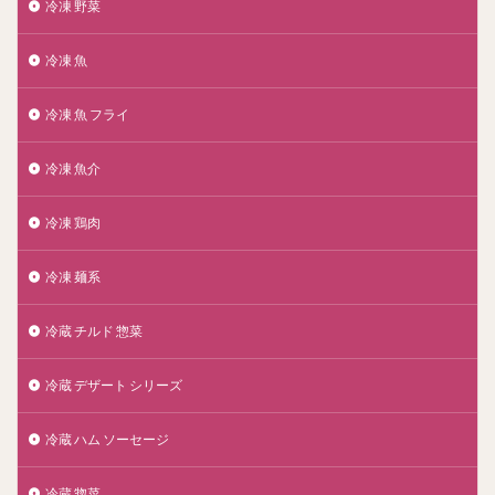
冷凍 野菜
冷凍 魚
冷凍 魚 フライ
冷凍 魚介
冷凍 鶏肉
冷凍 麺系
冷蔵 チルド 惣菜
冷蔵 デザート シリーズ
冷蔵 ハム ソーセージ
冷蔵 惣菜